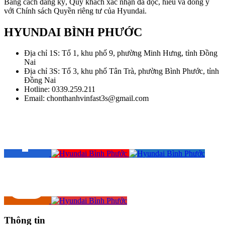
Bằng cách đăng ký, Quý khách xác nhận đã đọc, hiểu và đồng ý
với Chính sách Quyền riêng tư của Hyundai.
HYUNDAI BÌNH PHƯỚC
Địa chỉ 1S: Tổ 1, khu phố 9, phường Minh Hưng, tỉnh Đồng
Nai
Địa chỉ 3S: Tổ 3, khu phố Tân Trà, phường Bình Phước, tỉnh
Đồng Nai
Hotline: 0339.259.211
Email: chonthanhvinfast3s@gmail.com
Thông tin