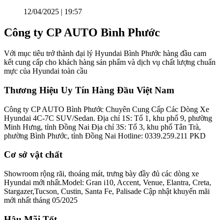
12/04/2025 | 19:57
Công ty CP AUTO Bình Phước
Với mục tiêu trở thành đại lý Hyundai Bình Phước hàng đầu cam
kết cung cấp cho khách hàng sản phẩm và dịch vụ chất lượng chuẩn
mực của Hyundai toàn cầu
Thương Hiệu Uy Tín Hàng Đầu Việt Nam
Công ty CP AUTO Bình Phước Chuyên Cung Cấp Các Dòng Xe
Hyundai 4C-7C SUV/Sedan. Địa chỉ 1S: Tổ 1, khu phố 9, phường
Minh Hưng, tỉnh Đồng Nai Địa chỉ 3S: Tổ 3, khu phố Tân Trà,
phường Bình Phước, tỉnh Đồng Nai Hotline: 0339.259.211 PKD
Cơ sở vật chất
Showroom rộng rãi, thoáng mát, trưng bày đầy đủ các dòng xe
Hyundai mới nhất.Model: Gran i10, Accent, Venue, Elantra, Creta,
Stargazer,Tucson, Custin, Santa Fe, Palisade Cập nhật khuyến mãi
mới nhất tháng 05/2025
Hậu Mãi Tốt