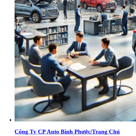
Công Ty CP Auto Bình Phước/Trang Chủ