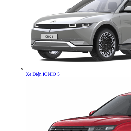
Xe Điện IONIQ 5