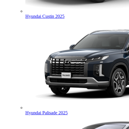
Hyundai Custin 2025
Hyundai Palisade 2025