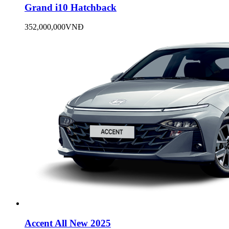
Grand i10 Hatchback
352,000,000VNĐ
Accent All New 2025