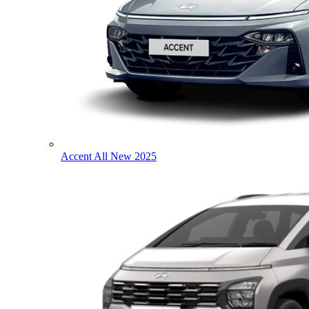
Accent All New 2025