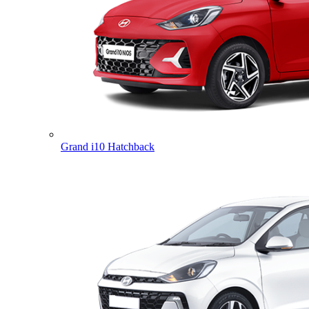
Grand i10 Hatchback