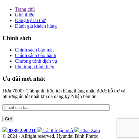
Trang chủ
Giới thiệu
Đăng ký lái thử
Đánh giá khách hàng
Chính sách
Chính sách bảo mật
Chính sách bảo hành
Chương trình dịch vụ
Phụ tùng chính hiệu
Ưu đãi mới nhất
Hơn 7000+ Thông tin hữu ích hàng tháng nhận được hỗ trợ và
phương án tốt nhất khi đã đăng ký Nhận bản tin.
0339 259 211
Lái thử tận nhà
Chat Zalo
© 2024 - Allright reserved. Hyundai Bình Phước