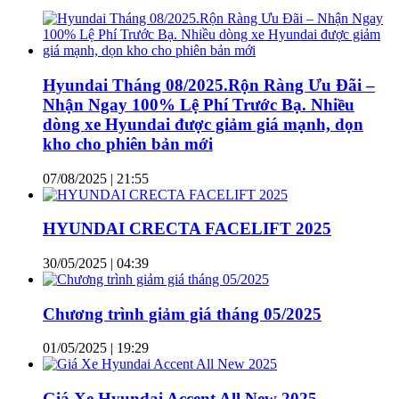
Hyundai Tháng 08/2025.Rộn Ràng Ưu Đãi –
Nhận Ngay 100% Lệ Phí Trước Bạ. Nhiều
dòng xe Hyundai được giảm giá mạnh, dọn
kho cho phiên bản mới
07/08/2025 | 21:55
HYUNDAI CRECTA FACELIFT 2025
30/05/2025 | 04:39
Chương trình giảm giá tháng 05/2025
01/05/2025 | 19:29
Giá Xe Hyundai Accent All New 2025