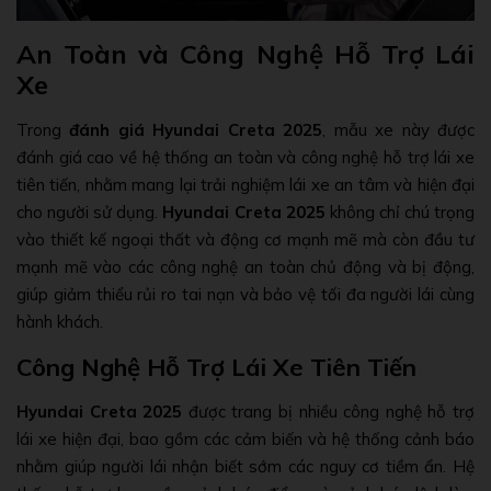
An Toàn và Công Nghệ Hỗ Trợ Lái
Xe
Trong
đánh giá Hyundai Creta 2025
, mẫu xe này được
đánh giá cao về hệ thống an toàn và công nghệ hỗ trợ lái xe
tiên tiến, nhằm mang lại trải nghiệm lái xe an tâm và hiện đại
cho người sử dụng.
Hyundai Creta 2025
không chỉ chú trọng
vào thiết kế ngoại thất và động cơ mạnh mẽ mà còn đầu tư
mạnh mẽ vào các công nghệ an toàn chủ động và bị động,
giúp giảm thiểu rủi ro tai nạn và bảo vệ tối đa người lái cùng
hành khách.
Công Nghệ Hỗ Trợ Lái Xe Tiên Tiến
Hyundai Creta 2025
được trang bị nhiều công nghệ hỗ trợ
lái xe hiện đại, bao gồm các cảm biến và hệ thống cảnh báo
nhằm giúp người lái nhận biết sớm các nguy cơ tiềm ẩn. Hệ