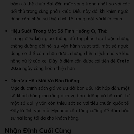
bấm có thể chưa đạt đến mức sang trọng nhất so với các
đối thủ trong cùng phân khúc. Điều này đôi khi khiến người
dùng cảm nhận sự thiếu tinh tế trong một vài khía cạnh.
Hiệu Suất Trong Một Số Tình Huống Cụ Thể:
Trong điều kiện giao thông đô thị phức tạp hoặc những
chặng đường đòi hỏi sự vận hành vượt trội, một số người
dùng có thể cảm nhận được những chênh lệch nhỏ về khả
năng xử lý của xe. Đây là điểm cần được cải tiến để
Creta
2025
ngày càng hoàn thiện hơn.
Dịch Vụ Hậu Mãi Và Bảo Dưỡng:
Mặc dù chính sách giá và ưu đãi ban đầu rất hấp dẫn, một
số khách hàng cho rằng dịch vụ bảo dưỡng và hậu mãi từ
một số đại lý vẫn còn thiếu sót so với tiêu chuẩn quốc tế.
Đây là lĩnh vực mà Hyundai cần tăng cường để đảm bảo
sự hài lòng tối đa cho khách hàng.
Nhận Định Cuối Cùng