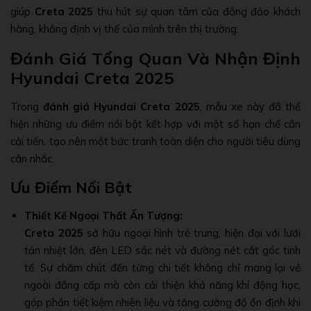
giúp
Creta 2025
thu hút sự quan tâm của đông đảo khách
hàng, khẳng định vị thế của mình trên thị trường.
Đánh Giá Tổng Quan Và Nhận Định
Hyundai Creta 2025
Trong
đánh giá Hyundai Creta 2025
, mẫu xe này đã thể
hiện những ưu điểm nổi bật kết hợp với một số hạn chế cần
cải tiến, tạo nên một bức tranh toàn diện cho người tiêu dùng
cân nhắc.
Ưu Điểm Nổi Bật
Thiết Kế Ngoại Thất Ấn Tượng:
Creta 2025
sở hữu ngoại hình trẻ trung, hiện đại với lưới
tản nhiệt lớn, đèn LED sắc nét và đường nét cắt góc tinh
tế. Sự chăm chút đến từng chi tiết không chỉ mang lại vẻ
ngoài đẳng cấp mà còn cải thiện khả năng khí động học,
góp phần tiết kiệm nhiên liệu và tăng cường độ ổn định khi