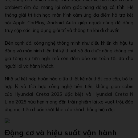
ambient ấm áp, mang lại cảm giác năng động, cá tính. Hệ
thống giải trí tích hợp màn hình cảm ứng đa điểm hỗ trợ kết
nối Apple CarPlay, Android Auto giúp người dùng dễ dàng
truy cập các ứng dụng giải trí và thông tin khi di chuyển.
Bên cạnh đó, công nghệ thông minh như điều khiển khí hậu tự
động và màn hình hiển thị kỹ thuật số đa chức năng không chỉ
gia tăng sự tiện nghi mà còn đảm bảo an toàn tối đa cho
người lái và hành khách.
Nhờ sự kết hợp hoàn hảo giữa thiết kế nội thất cao cấp, bố trí
hợp lý và tích hợp công nghệ tiên tiến, không gian cabin
của
Hyundai Creta 2025 đặc biệt
và
Hyundai Creta N
Line 2025
hứa hẹn mang đến trải nghiệm lái xe vượt trội, đáp
ứng mọi tiêu chuẩn khắt khe của khách hàng hiện đại.
Động cơ và hiệu suất vận hành