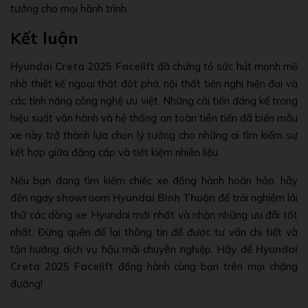
tưởng cho mọi hành trình.
Kết luận
Hyundai Creta 2025 Facelift
đã chứng tỏ sức hút mạnh mẽ
nhờ thiết kế ngoại thất đột phá, nội thất tiện nghi hiện đại và
các tính năng công nghệ ưu việt. Những cải tiến đáng kể trong
hiệu suất vận hành và hệ thống an toàn tiên tiến đã biến mẫu
xe này trở thành lựa chọn lý tưởng cho những ai tìm kiếm sự
kết hợp giữa đẳng cấp và tiết kiệm nhiên liệu.
Nếu bạn đang tìm kiếm chiếc xe đồng hành hoàn hảo, hãy
đến ngay
showroom Hyundai Bình Thuận
để trải nghiệm lái
thử các dòng xe Hyundai mới nhất và nhận những ưu đãi tốt
nhất. Đừng quên để lại thông tin để được tư vấn chi tiết và
tận hưởng dịch vụ hậu mãi chuyên nghiệp. Hãy để
Hyundai
Creta 2025 Facelift
đồng hành cùng bạn trên mọi chặng
đường!