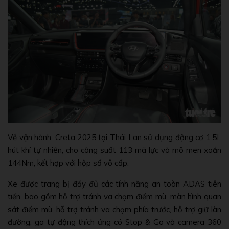
Về vận hành, Creta 2025 tại Thái Lan sử dụng động cơ 1.5L
hút khí tự nhiên, cho công suất 113 mã lực và mô men xoắn
144Nm, kết hợp với hộp số vô cấp.
Xe được trang bị đầy đủ các tính năng an toàn ADAS tiên
tiến, bao gồm hỗ trợ tránh va chạm điểm mù, màn hình quan
sát điểm mù, hỗ trợ tránh va chạm phía trước, hỗ trợ giữ làn
đường, ga tự động thích ứng có Stop & Go và camera 360