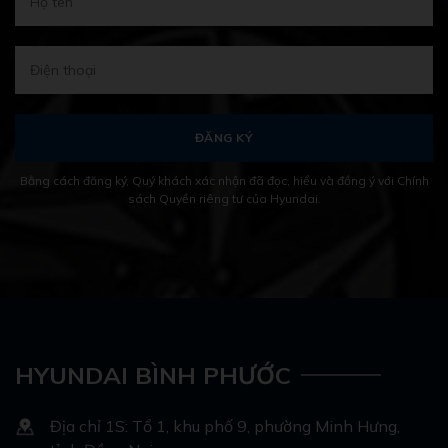
Bằng cách đăng ký, Quý khách xác nhận đã đọc, hiểu và đồng ý với Chính
sách Quyền riêng tư của Hyundai.
HYUNDAI BÌNH PHƯỚC
Địa chỉ 1S: Tổ 1, khu phố 9, phường Minh Hưng,