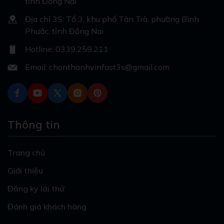
tỉnh Đồng Nai
Địa chỉ 3S: Tổ 3, khu phố Tân Trà, phường Bình
Phước, tỉnh Đồng Nai
Hotline: 0339.259.211
Email: chonthanhvinfast3s@gmail.com
Thông tin
Trang chủ
Giới thiệu
Đăng ký lái thử
Đánh giá khách hàng