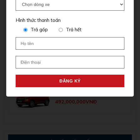
Hình thức thanh toán
Accent All New 2025
Trả góp
Trả hết
410,000,000VNĐ
Elantra 2025
565,000,000VNĐ
Hyundai Venue 2025
492,000,000VNĐ