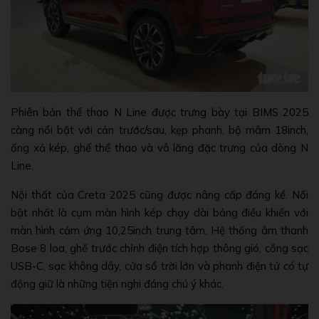
Phiên bản thể thao N Line được trưng bày tại BIMS 2025
càng nổi bật với cản trước/sau, kẹp phanh, bộ mâm 18inch,
ống xả kép, ghế thể thao và vô lăng đặc trưng của dòng N
Line.
Nội thất của Creta 2025 cũng được nâng cấp đáng kể. Nổi
bật nhất là cụm màn hình kép chạy dài bảng điều khiển với
màn hình cảm ứng 10,25inch trung tâm. Hệ thống âm thanh
Bose 8 loa, ghế trước chỉnh điện tích hợp thông gió, cổng sạc
USB-C, sạc không dây, cửa sổ trời lớn và phanh điện tử có tự
động giữ là những tiện nghi đáng chú ý khác.