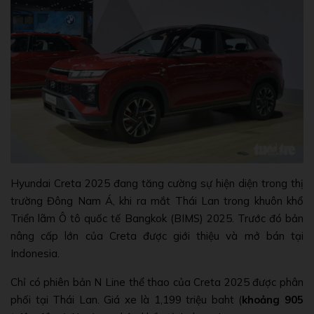
Hyundai Creta 2025 đang tăng cường sự hiện diện trong thị
trường Đông Nam Á, khi ra mắt Thái Lan trong khuôn khổ
Triển lãm Ô tô quốc tế Bangkok (BIMS) 2025. Trước đó bản
nâng cấp lớn của Creta được giới thiệu và mở bán tại
Indonesia.
Chỉ có phiên bản N Line thể thao của Creta 2025 được phân
phối tại Thái Lan. Giá xe là 1,199 triệu baht (
khoảng 905