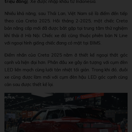
triệu đồng
). Xe được nhập khẩu từ Indonesia.
Nhiều khả năng, sau Thái Lan, Việt Nam sẽ là điểm đến tiếp
theo của Creta 2025. Hồi tháng 2-2025, một chiếc Creta
bản nâng cấp mới đã được bắt gặp tại trung tâm thử nghiệm
khí thải ở Hà Nội. Chiếc xe đó cũng thuộc phiên bản N Line
với ngoại hình giống chiếc đang có mặt tại BIMS.
Điểm nhấn của Creta 2025 nằm ở thiết kế ngoại thất góc
cạnh và hiện đại hơn. Phần đầu xe gây ấn tượng với cụm đèn
LED liền mạch cùng lưới tản nhiệt tối giản. Trong khi đó, đuôi
xe cũng được làm mới với cụm đèn hậu LED góc cạnh cùng
cản sau được thiết kế lại.