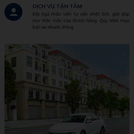
DỊCH VỤ TẬN TÂM
Đội ngũ nhân viên tư vấn nhiệt tình, giải đáp
mọi thắc mắc của khách hàng. Quy trình mua
bán xe nhanh chóng