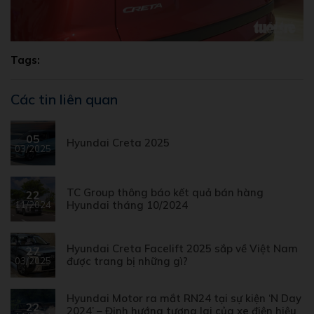
Tags:
Các tin liên quan
05
Hyundai Creta 2025
03/2025
TC Group thông báo kết quả bán hàng
22
Hyundai tháng 10/2024
11/2024
Hyundai Creta Facelift 2025 sắp về Việt Nam
27
được trang bị những gì?
03/2025
Hyundai Motor ra mắt RN24 tại sự kiện ‘N Day
22
2024’ – Định hướng tương lai của xe điện hiệu